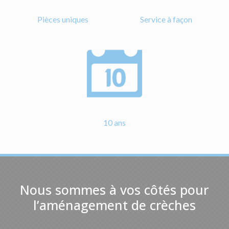
Pièces uniques
Service à façon
10 ans
Nous sommes à vos côtés pour
l’aménagement de crèches