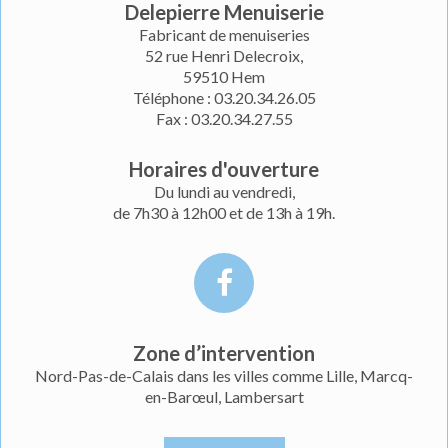
Delepierre Menuiserie
Fabricant de menuiseries
52 rue Henri Delecroix,
59510
Hem
Téléphone :
03.20.34.26.05
Fax :
03.20.34.27.55
Horaires d'ouverture
Du lundi au vendredi,
de 7h30 à 12h00 et de 13h à 19h.
Zone d’intervention
Nord-Pas-de-Calais dans les villes comme Lille, Marcq-
en-Barœul, Lambersart